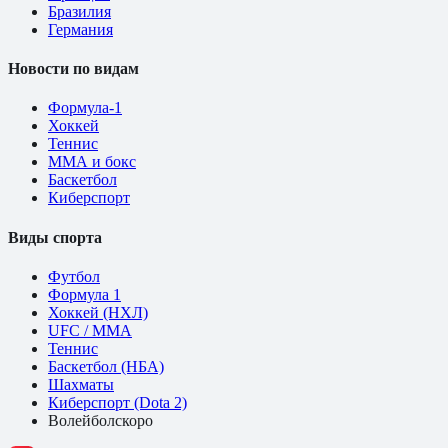
Бразилия
Германия
Новости по видам
Формула-1
Хоккей
Теннис
ММА и бокс
Баскетбол
Киберспорт
Виды спорта
Футбол
Формула 1
Хоккей (НХЛ)
UFC / ММА
Теннис
Баскетбол (НБА)
Шахматы
Киберспорт (Dota 2)
Волейбол
скоро