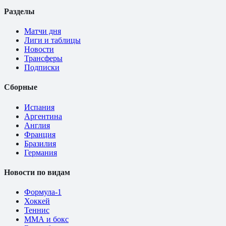
Разделы
Матчи дня
Лиги и таблицы
Новости
Трансферы
Подписки
Сборные
Испания
Аргентина
Англия
Франция
Бразилия
Германия
Новости по видам
Формула-1
Хоккей
Теннис
ММА и бокс