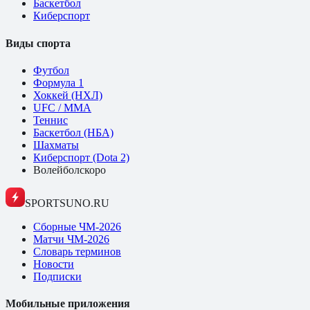
Баскетбол
Киберспорт
Виды спорта
Футбол
Формула 1
Хоккей (НХЛ)
UFC / ММА
Теннис
Баскетбол (НБА)
Шахматы
Киберспорт (Dota 2)
Волейбол
скоро
SPORTSUNO.RU
Сборные ЧМ-2026
Матчи ЧМ-2026
Словарь терминов
Новости
Подписки
Мобильные приложения