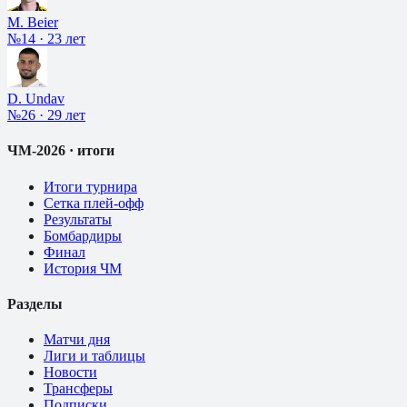
M. Beier
№14
·
23 лет
D. Undav
№26
·
29 лет
ЧМ-2026 · итоги
Итоги турнира
Сетка плей-офф
Результаты
Бомбардиры
Финал
История ЧМ
Разделы
Матчи дня
Лиги и таблицы
Новости
Трансферы
Подписки