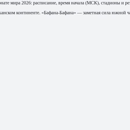
нате мира 2026: расписание, время начала (МСК), стадионы и ре
анском континенте. «Бафана-Бафана» — заметная сила южной ч