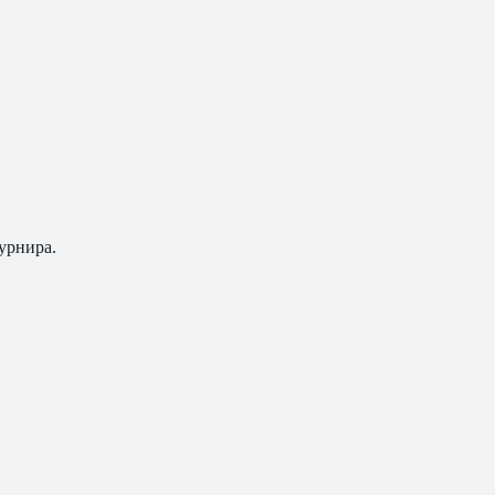
урнира.