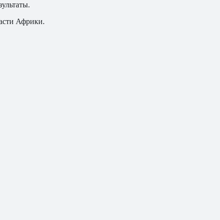
зультаты.
асти Африки.