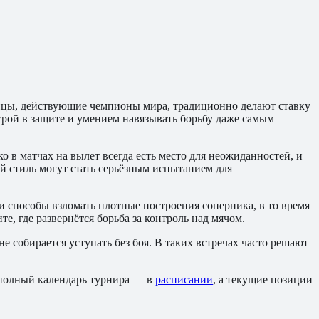
инцы, действующие чемпионы мира, традиционно делают ставку
рой в защите и умением навязывать борьбу даже самым
 в матчах на вылет всегда есть место для неожиданностей, и
й стиль могут стать серьёзным испытанием для
 способы взломать плотные построения соперника, в то время
, где развернётся борьба за контроль над мячом.
собирается уступать без боя. В таких встречах часто решают
 полный календарь турнира — в
расписании
, а текущие позиции