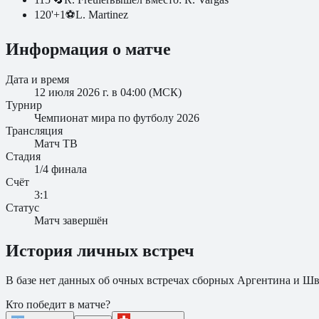
120
'
+1
⚽
L. Martinez
Информация о матче
Дата и время
12 июля 2026 г. в 04:00 (МСК)
Турнир
Чемпионат мира по футболу 2026
Трансляция
Матч ТВ
Стадия
1/4 финала
Счёт
3:1
Статус
Матч завершён
История личных встреч
В базе нет данных об очных встречах сборных
Аргентина
и
Шв
Кто победит в матче?