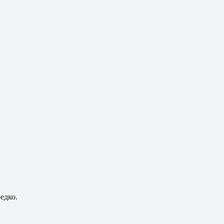
едко.