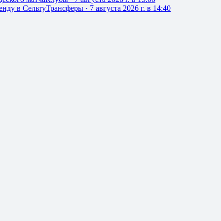
енду в Сельту
Трансферы
·
7 августа 2026 г. в 14:40