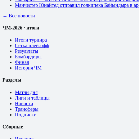
Манчестер Юнайтед отправил голкипека Байындыра в ар
← Все новости
ЧМ-2026 · итоги
Итоги турнира
Сетка плей-офф
Результаты
Бомбардиры
Финал
История ЧМ
Разделы
Матчи дня
Лиги и таблицы
Новости
Трансферы
Подписки
Сборные
Испания