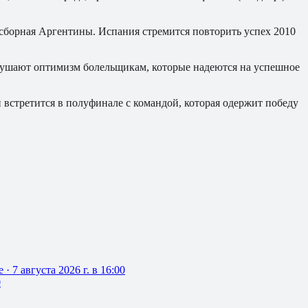
сборная Аргентины. Испания стремится повторить успех 2010
внушают оптимизм болельщикам, которые надеются на успешное
 встретится в полуфинале с командой, которая одержит победу
е
·
7 августа 2026 г. в 16:00
0