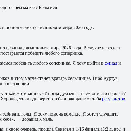
дстоящем матче с Бельгией.
и по полуфиналу чемпионата мира 2026 года.
олуфиналу чемпионата мира 2026 года. В случае выхода в
 постарается победить любого соперника.
раемся победить любого соперника. Я хочу выйти в
финал
и
иков в этом матче станет вратарь бельгийцев Тибо Куртуа.
тил нападающий.
зует как мотивацию. «Иногда думаешь: зачем они это говорят?
 Хорошо, что люди верят в тебя и ожидают от тебя
результатов
.
ы забивать голы. Я хочу помочь команде. Я хотел улучшить
к себе», — добавил Ямаль.
ия, в свою очередь, прошла Сенегал в 1/16 финала (3:2 д. вр.) и