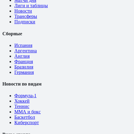
Матчи дня
Лиги и таблицы
Новости
Трансферы
Подписки
Сборные
Испания
Аргентина
Англия
Франция
Бразилия
Германия
Новости по видам
Формула-1
Хоккей
Теннис
ММА и бокс
Баскетбол
Киберспорт