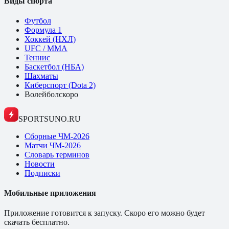
Виды спорта
Футбол
Формула 1
Хоккей (НХЛ)
UFC / ММА
Теннис
Баскетбол (НБА)
Шахматы
Киберспорт (Dota 2)
Волейбол
скоро
SPORTSUNO.RU
Сборные ЧМ-2026
Матчи ЧМ-2026
Словарь терминов
Новости
Подписки
Мобильные приложения
Приложение готовится к запуску. Скоро его можно будет
скачать бесплатно.