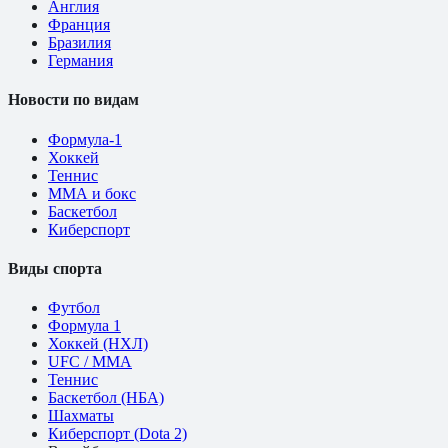
Англия
Франция
Бразилия
Германия
Новости по видам
Формула-1
Хоккей
Теннис
ММА и бокс
Баскетбол
Киберспорт
Виды спорта
Футбол
Формула 1
Хоккей (НХЛ)
UFC / ММА
Теннис
Баскетбол (НБА)
Шахматы
Киберспорт (Dota 2)