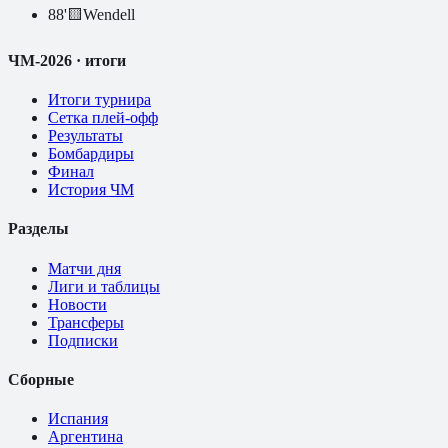
88
'
🟨
Wendell
ЧМ-2026 · итоги
Итоги турнира
Сетка плей-офф
Результаты
Бомбардиры
Финал
История ЧМ
Разделы
Матчи дня
Лиги и таблицы
Новости
Трансферы
Подписки
Сборные
Испания
Аргентина